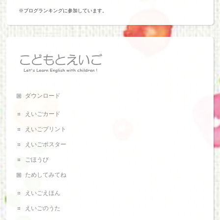
※ブログランキングに参加しています。
ダウンロード
えいごカード
えいごプリント
えいごポスター
ごほうび
ためしてみてね
えいごえほん
えいごのうた