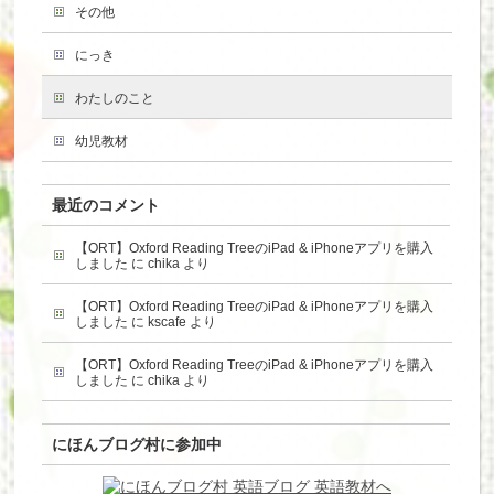
その他
にっき
わたしのこと
幼児教材
最近のコメント
【ORT】Oxford Reading TreeのiPad & iPhoneアプリを購入
しました
に
chika
より
【ORT】Oxford Reading TreeのiPad & iPhoneアプリを購入
しました
に
kscafe
より
【ORT】Oxford Reading TreeのiPad & iPhoneアプリを購入
しました
に
chika
より
にほんブログ村に参加中