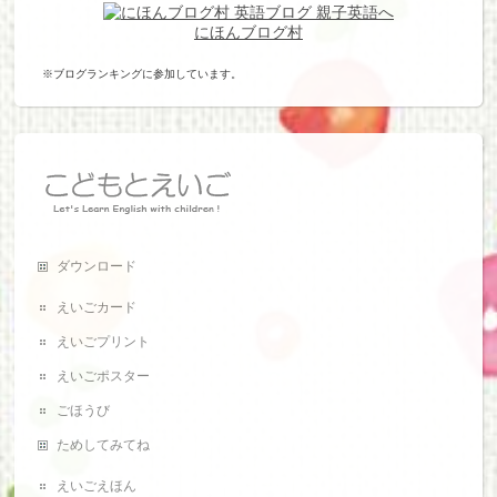
にほんブログ村
※ブログランキングに参加しています。
ダウンロード
えいごカード
えいごプリント
えいごポスター
ごほうび
ためしてみてね
えいごえほん