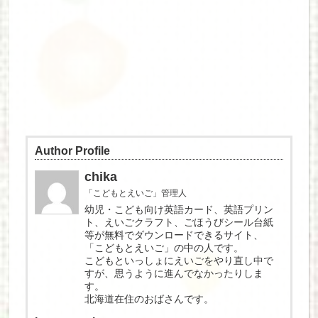
Author Profile
chika
「こどもとえいご」管理人
幼児・こども向け英語カード、英語プリン
ト、えいごクラフト、ごほうびシール台紙
等が無料でダウンロードできるサイト、
「こどもとえいご」の中の人です。
こどもといっしょにえいごをやり直し中で
すが、思うように進んでなかったりしま
す。
北海道在住のおばさんです。