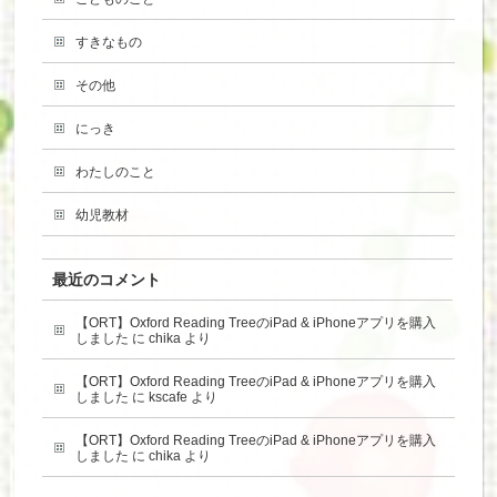
すきなもの
その他
にっき
わたしのこと
幼児教材
最近のコメント
【ORT】Oxford Reading TreeのiPad & iPhoneアプリを購入
しました
に
chika
より
【ORT】Oxford Reading TreeのiPad & iPhoneアプリを購入
しました
に
kscafe
より
【ORT】Oxford Reading TreeのiPad & iPhoneアプリを購入
しました
に
chika
より