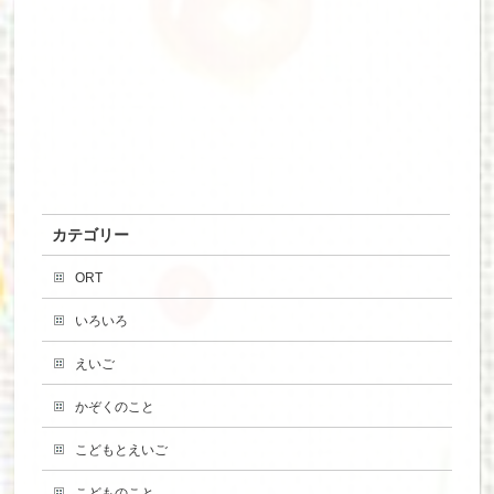
カテゴリー
ORT
いろいろ
えいご
かぞくのこと
こどもとえいご
こどものこと