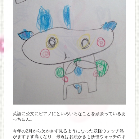
英語に公文にピアノにといろいろなことを頑張っているあ
っちゅん。
今年の2月から欠かさず見るようになった妖怪ウォッチ熱
がますます高くなり、最近はお絵かきも妖怪ウォッチのキ