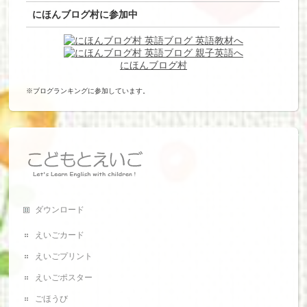
にほんブログ村に参加中
にほんブログ村
※ブログランキングに参加しています。
ダウンロード
えいごカード
えいごプリント
えいごポスター
ごほうび