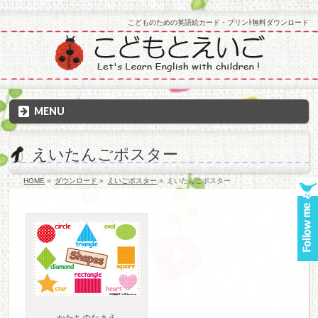
こどものための英語絵カード・プリンﾄ無料ダウンロード
MENU
えいたんごポスター
HOME
»
ダウンロード
»
えいごポスター
»
えいたんごポスター