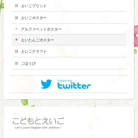
えいごプリント
えいごポスター
アルファベットポスター
えいたんごポスター
えいごクラフト
ごほうび