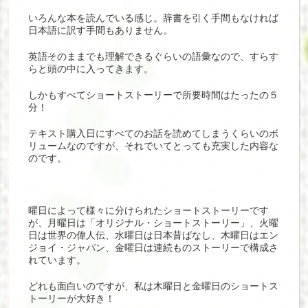
いろんな本を読んでいる感じ。辞書を引く手間もなければ
日本語に訳す手間もありません。
英語そのままでも理解できるぐらいの語彙なので、すらす
らと頭の中に入ってきます。
しかもすべてショートストーリーで所要時間はたったの５
分！
テキスト購入日にすべてのお話を読めてしまうくらいのボ
リュームなのですが、それでいてとっても充実した内容な
のです。
曜日によって様々に分けられたショートストーリーです
が、月曜日は「
オリジナル・ショートストーリー
」、火曜
日は世界の偉人伝、水曜日は日本昔ばなし、木曜日はエン
ジョイ・ジャパン、金曜日は連続ものストーリーで構成さ
れています。
どれも面白いのですが、私は木曜日と金曜日のショートス
トーリーが大好き！