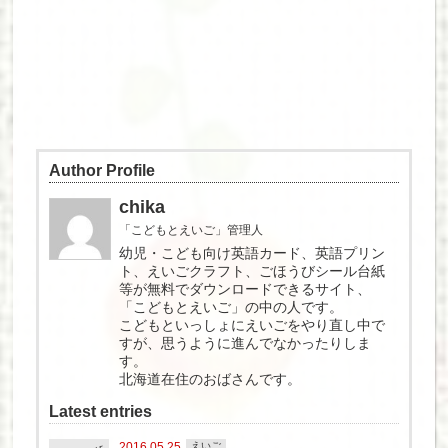
Author Profile
chika
「こどもとえいご」管理人
幼児・こども向け英語カード、英語プリン
ト、えいごクラフト、ごほうびシール台紙
等が無料でダウンロードできるサイト、
「こどもとえいご」の中の人です。
こどもといっしょにえいごをやり直し中で
すが、思うように進んでなかったりしま
す。
北海道在住のおばさんです。
Latest entries
2016.05.25
えいご