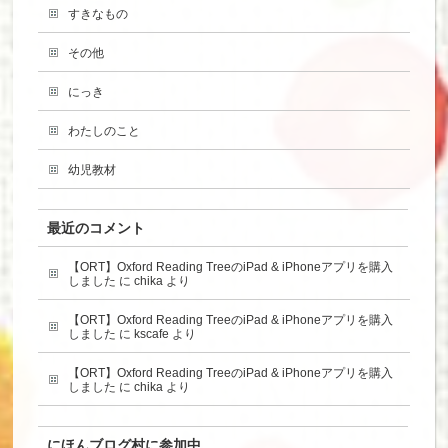
すきなもの
その他
にっき
わたしのこと
幼児教材
最近のコメント
【ORT】Oxford Reading TreeのiPad & iPhoneアプリを購入
しました
に
chika
より
【ORT】Oxford Reading TreeのiPad & iPhoneアプリを購入
しました
に
kscafe
より
【ORT】Oxford Reading TreeのiPad & iPhoneアプリを購入
しました
に
chika
より
にほんブログ村に参加中