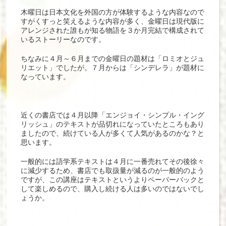
木曜日は日本文化を外国の方が体験するような内容なので
すがくすっと笑えるような内容が多く、金曜日は現代版に
アレンジされた誰もが知る物語を３か月完結で構成されて
いるストーリーなのです。
ちなみに４月～６月までの金曜日の題材は「ロミオとジュ
リエット」でしたが。７月からは「シンデレラ」が題材に
なっています。
近くの書店では４月以降「エンジョイ・シンプル・イング
リッシュ」のテキストが品切れになっていたところもあり
ましたので、続けている人が多くて人気があるのかな？と
思います。
一般的には語学系テキストは４月に一番売れてその後徐々
に減少するため、書店でも取扱量が減るのが一般的のよう
ですが、この講座はテキストというよりペーパーバックと
して楽しめるので、購入し続ける人は多いのではないでし
ょうか。