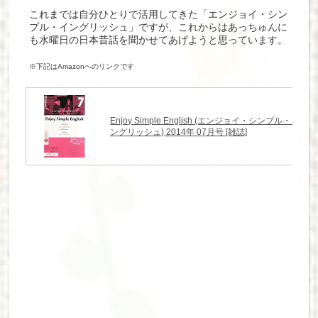
これまでは自分ひとりで活用してきた「エンジョイ・シン
プル・イングリッシュ」ですが、これからはあっちゅんに
も水曜日の日本昔話を聞かせてあげようと思っています。
※下記はAmazonへのリンクです
Enjoy Simple English (エンジョイ・シンプル・イ
ングリッシュ) 2014年 07月号 [雑誌]