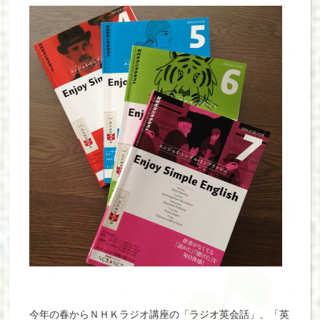
今年の春からＮＨＫラジオ講座の「ラジオ英会話」、「英