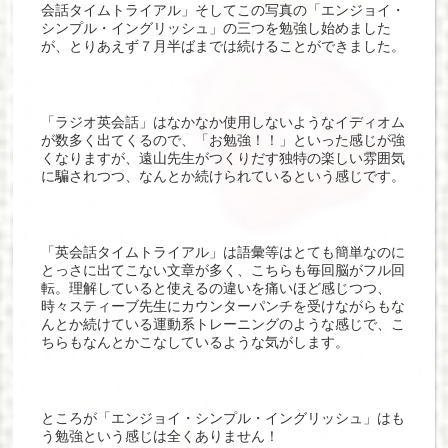
会話タイムトライアル」そしてこの写真の「エンジョイ・
シンプル・イングリッシュ」の三つを勉強し始めました
が、とりあえず７月半ばまでは続けることができました。
「ラジオ英会話」はなかなか使用しないようなイディオム
が数多く出てくるので、「お勉強！！」といった感じが強
くなりますが、遠山先生がつくりだす独特の楽しい雰囲気
に騙されつつ、なんとか続けられているという感じです。
「英会話タイムトライアル」は語彙等はとても簡単なのに
とっさに出てこない文章が多く、こちらも毎回脳がフル回
転。理解していると使えるの違いを痛いほど感じつつ、
時々スティーブ先生にカウンターパンチを受けながらもな
んとか続けている運動系トレーニングのような感じで、こ
ちらもなんとかこなしているような気がします。
ところが「エンジョイ・シンプル・イングリッシュ」はも
う勉強という感じは全くありません！