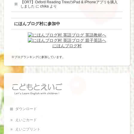
【ORT】Oxford Reading TreeのiPad & iPhoneアプリを購入
しました
に
chika
より
にほんブログ村に参加中
にほんブログ村
※ブログランキングに参加しています。
ダウンロード
えいごカード
えいごプリント