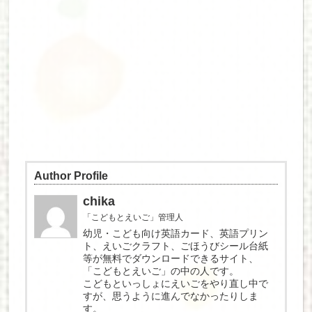
Author Profile
chika
「こどもとえいご」管理人
幼児・こども向け英語カード、英語プリン
ト、えいごクラフト、ごほうびシール台紙
等が無料でダウンロードできるサイト、
「こどもとえいご」の中の人です。
こどもといっしょにえいごをやり直し中で
すが、思うように進んでなかったりしま
す。