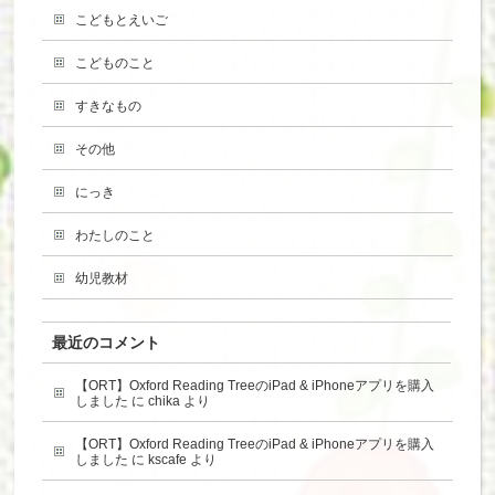
こどもとえいご
こどものこと
すきなもの
その他
にっき
わたしのこと
幼児教材
最近のコメント
【ORT】Oxford Reading TreeのiPad & iPhoneアプリを購入
しました
に
chika
より
【ORT】Oxford Reading TreeのiPad & iPhoneアプリを購入
しました
に
kscafe
より