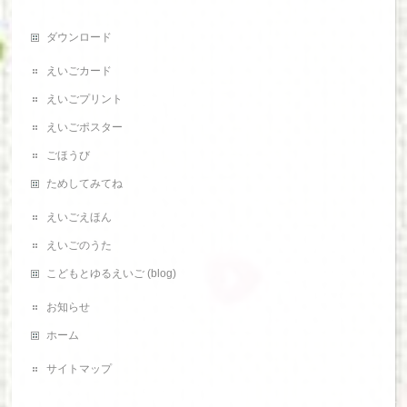
ダウンロード
えいごカード
えいごプリント
えいごポスター
ごほうび
ためしてみてね
えいごえほん
えいごのうた
こどもとゆるえいご (blog)
お知らせ
ホーム
サイトマップ