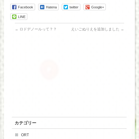
Facebook
Hatena
twitter
Google+
LINE
←
ロドデノールって？？
えいごぬりえを追加しました
→
カテゴリー
ORT