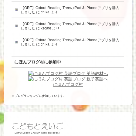
【ORT】Oxford Reading TreeのiPad & iPhoneアプリを購入
しました
に
chika
より
【ORT】Oxford Reading TreeのiPad & iPhoneアプリを購入
しました
に
kscafe
より
【ORT】Oxford Reading TreeのiPad & iPhoneアプリを購入
しました
に
chika
より
にほんブログ村に参加中
にほんブログ村
※ブログランキングに参加しています。