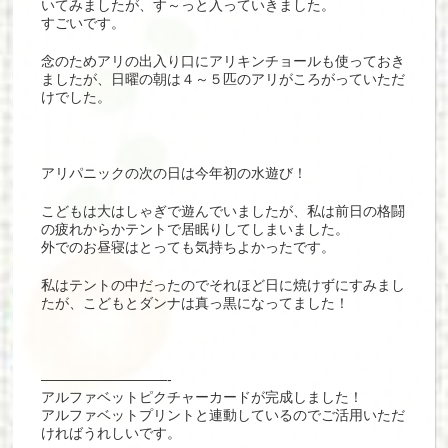
いてみましたが、す～っと入っていきました。
すごいです。
念のためアリの出入り口にアリキンチョールも使っておき
ましたが、日曜の朝は４～５匹のアリがころがっていただ
けでした。
アリパニックの次の日は今年初の水遊び！
こどもは大はしゃぎで遊んでいましたが、私は前日の格闘
の疲れからかテントで居眠りしてしまいました。
外でのお昼寝はとっても気持ちよかったです。
私はテントの中だったのでそれほど日に焼けずにすみまし
たが、こどもとダンナは真っ黒になってました！
—————————-
アルファベットピクチャーカードが完成しました！
アルファベットプリントと連動しているのでご活用いただ
ければうれしいです。