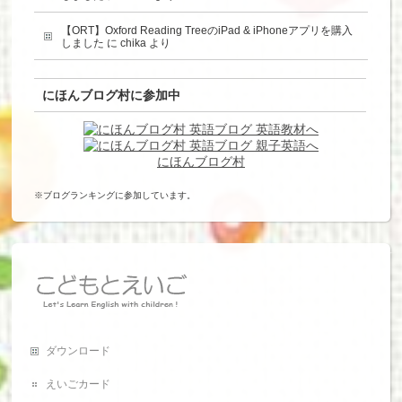
【ORT】Oxford Reading TreeのiPad & iPhoneアプリを購入
しました
に
chika
より
にほんブログ村に参加中
にほんブログ村
※ブログランキングに参加しています。
ダウンロード
えいごカード