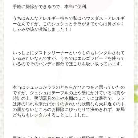
手軽に掃除ができるので、本当に便利。
うちはみんなアレルギー持ちで私はハウスダストアレルギ
ーなんですが、このシュシュとララがきてからは鼻水やく
しゃみや咳が激減しました！！
いっしょにダストクリーナーというものもレンタルされて
いるみたいなんですが、うちではエルゴラピードを使って
いるのでそのハンディ部分でほこりを吸い取っています。
本当はシュシュかララのどちらかひとつをと思っていたの
ですが、シュシュはテーブルの上や壁にかけている写真や
時計の上、照明器具の上や本棚のほこりには最強で、ララ
は床の汚れや来たばかりのきれいな状態なら天井近くの手
の届かないところのお掃除にぴったりで決めきれず、結局
どちらもレンタルすることにしました。