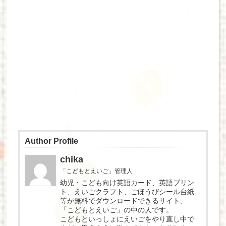
Author Profile
chika
「こどもとえいご」管理人
幼児・こども向け英語カード、英語プリン
ト、えいごクラフト、ごほうびシール台紙
等が無料でダウンロードできるサイト、
「こどもとえいご」の中の人です。
こどもといっしょにえいごをやり直し中で