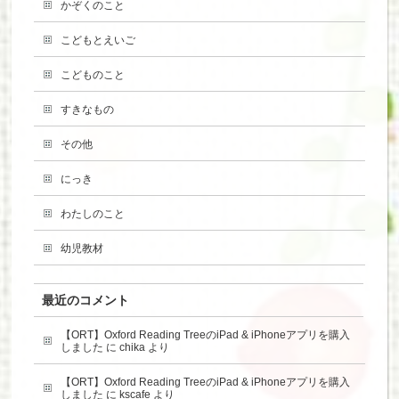
かぞくのこと
こどもとえいご
こどものこと
すきなもの
その他
にっき
わたしのこと
幼児教材
最近のコメント
【ORT】Oxford Reading TreeのiPad & iPhoneアプリを購入
しました
に
chika
より
【ORT】Oxford Reading TreeのiPad & iPhoneアプリを購入
しました
に
kscafe
より